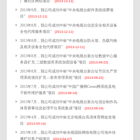
广播社区网站项目”
[2013-12-11]
2013年9月，我公司成功中标“中央电视台邮件系统续费项
目”
[2013-12-11]
2013年8月，我公司成功中标“中央电视台信息安全相关设备
全包代维服务项目”
[2013-12-11]
2013年8月，我公司成功中标“中央电视台防火墙、负载均衡
及相关设备全包代维项目”
[2013-12-11]
2013年8月，我公司成功中标“中央电视台新台址数据中心服
务器扩充 二级数据库系统加固设备”项目
[2013-09-22]
2013年8月，我公司成功中标“中央电视台新台址节目生产管
理系统项目扩充—发布管理系统”项目
[2013-09-22]
2013年7月，我公司成功中标“中国广播网Cernet网系统及电
子邮件维护服务”项目
[2013-08-16]
2013年7月，我公司成功中标“中央电视台新台址混合制作岛-
体育赛事信息处理平台系统集成”项目
[2013-08-16]
2013年4月，我公司成功中标北京电视台高清体育网改造项
目
[2013-05-14]
2013年3月，我公司成功中标央视国际网络有限公司海外传
播栏目客户端项目
[2013-04-27]