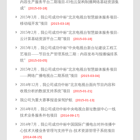
内容生产服务平台二期项目-03包云架构制播网络基础资源集
成”
[2015-03-18]
2015年3月，我公司成功中标“北京电视台智慧媒体服务项目-
移动端开发”项目
[2015-03-18]
2015年2月，我公司成功中标“北京电视台智慧媒体服务项目-
云计算基础资源平台二期”项目
[2015-03-18]
2015年1月，我公司成功中标“中央电视台新台址建设工程工
艺项目——节目生产管理系统二期：内容发布与报播编排系
统”
[2015-03-05]
2015年2月，我公司成功中标“北京电视台智慧媒体服务项目
——网络广播电视台二期系统”项目
[2015-03-04]
2014年12月，我公司成功中标“北京电视台面向节目内容和
收视分析的数据支持系统”项目
[2015-01-21]
我公司为重大赛事报道保驾护航
[2015-01-13]
2014年8月，我公司成功中标中央电视台新址数据中心一线
技术业务服务外包项目
[2014-09-17]
2014年7月，我公司成功中标中国国际广播电台对外传播中
心技术大楼业务管理与支持平台-技术资源管理子系统项目
[2014-08-15]