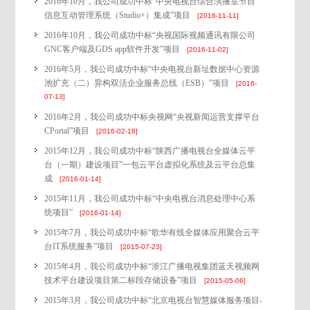
2016年10月，我公司成功中标“中央电视台综合演播室节目
信息互动管理系统（Studio+）集成”项目
[2016-11-11]
2016年10月，我公司成功中标“央视国际视频通讯有限公司
GNC客户端及GDS app软件开发”项目
[2016-11-02]
2016年5月，我公司成功中标“中央电视台新址数据中心资源
池扩充（二）异构双活企业服务总线（ESB）”项目
[2016-
07-13]
2016年2月，我公司成功中标央视网“央视新闻运营支撑平台
CPortal”项目
[2016-02-18]
2015年12月，我公司成功中标“陕西广播电视台全媒体云平
台（一期）建设项目”一包云平台虚拟化系统及云平台总集
成
[2016-01-14]
2015年11月，我公司成功中标“中央电视台消息处理中心系
统项目”
[2016-01-14]
2015年7月，我公司成功中标“歌华有线全媒体应用聚合云平
台IT系统服务”项目
[2015-07-23]
2015年4月，我公司成功中标“浙江广播电视集团蓝天视频网
技术平台建设项目第二标段存储设备”项目
[2015-05-06]
2015年3月，我公司成功中标“北京电视台智慧媒体服务项目-