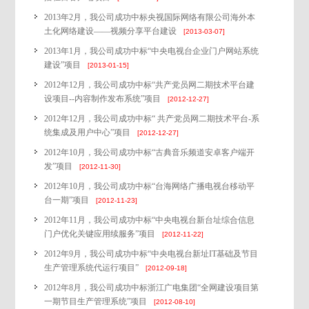
2013年2月，我公司成功中标央视国际网络有限公司海外本
土化网络建设――视频分享平台建设
[2013-03-07]
2013年1月，我公司成功中标“中央电视台企业门户网站系统
建设”项目
[2013-01-15]
2012年12月，我公司成功中标“共产党员网二期技术平台建
设项目--内容制作发布系统”项目
[2012-12-27]
2012年12月，我公司成功中标“ 共产党员网二期技术平台-系
统集成及用户中心”项目
[2012-12-27]
2012年10月，我公司成功中标“古典音乐频道安卓客户端开
发”项目
[2012-11-30]
2012年10月，我公司成功中标“台海网络广播电视台移动平
台一期”项目
[2012-11-23]
2012年11月，我公司成功中标“中央电视台新台址综合信息
门户优化关键应用续服务”项目
[2012-11-22]
2012年9月，我公司成功中标“中央电视台新址IT基础及节目
生产管理系统代运行项目”
[2012-09-18]
2012年8月，我公司成功中标浙江广电集团“全网建设项目第
一期节目生产管理系统”项目
[2012-08-10]