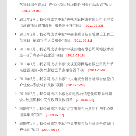
艺项目综合信息门户优化项目垃圾邮件网关产品采购”项目
[2011-05-04]
2011年2月，我公司成功中标“央视国际网络有限公司全球节
点建设项目追加设备--服务器子项”项目
[2011-02-23]
2011年2月，我公司成功中标“中央电视台新台址建设工程工
艺项目--辅助管理人员服务”项目
[2011-02-21]
2011年2月，我公司成功中标“中视购物有限公司网站技术改
造--电子商务平台建设”项目
[2011-02-18]
2011年1月，我公司成功中标“央视国际网络有限公司海外节
点建设项目--海外新建五节点服务器子项”
[2011-01-07]
2010年5月，我公司成功中标“中央电视台新台址综合信息门
户优化--系统软件采购”项目
[2010-05-24]
2010年2月，我公司成功中标北京电视台信息化应用系统建
设--数据库和中间件政府采购项目
[2010-02-25]
2009年7月，我公司成功中标“北京电视台公共组件与中心数
据库集成”项目
[2009-07-27]
2009年5月，我公司成功中标“中央电视台新台址综合信息门
户优化”项目
[2009-05-15]