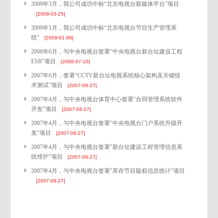
2009年3月，我公司成功中标“北京电视台新媒体平台”项目
[2009-03-25]
2009年1月，我公司成功中标“北京电视台节目生产管理系
统”
[2009-01-08]
2008年6月，与中央电视台签署"中央电视台新台址建设工程
ESB"项目
[2008-07-10]
2007年6月，签署“CCTV新台址电视系统核心架构及关键技
术测试”项目
[2007-08-27]
2007年4月，与中央电视台体育中心签署"合同管理系统软件
开发"项目
[2007-08-27]
2007年4月，与中央电视台签署"中央电视台门户系统升级开
发"项目
[2007-08-27]
2007年4月，与中央电视台签署"新台址建设工程管理信息系
统维护"项目
[2007-08-27]
2007年4月，与中央电视台签署"库存节目版权信息统计"项目
[2007-08-27]