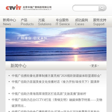
新闻中心
<更多>
中视广信携轻量化赛事制播方案亮相"2026视听新疆媒体联盟通联会"
中视广信助力首届美食文化传播对话《食力开拍 味传天下》圆满举
办
中视广信助力青海翡翠湖景区打造高原"文旅直播"新标杆
中视广信助力总台CCTV4打造《青铜文明》融媒体数字特展——文物
破屏而出...
中视广信助力中央广播电视总台 打造一汽大众2026春季新品发布会