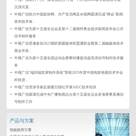
沉浸式直...
中视广信助力中国政协网、共产党员网及央视网圆满完成“两会”新闻
发布技术保...
中视广信为第十五届全运会及第十二届残特奥会提供新闻发布会公共
信号制作服务
中视广信受邀参加2025视听新疆媒体联盟通联会暨第二届融媒体技术
展会并发...
中视广信为第十五届全国运动会赛事转播提供超高清信号制作技术服
务
中视广信“端到端竖屏制作系统”荣获2025年度中国电影电视技术学会
科技进...
中视广信资深专家赴新疆日报社开展AIGC技术培训
中视广信圆满完成中央广播电视总台第十五届全运会多项赛事直播信
号制作工作
产品与方案
智能推荐引擎