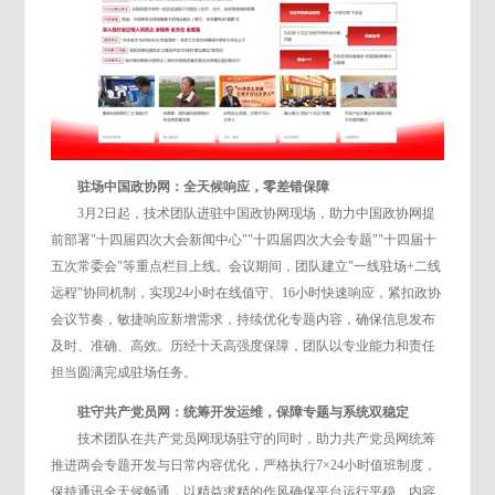
驻场中国政协网：全天候响应，零差错保障
3月2日起，技术团队进驻中国政协网现场，助力中国政协网提
前部署"十四届四次大会新闻中心""十四届四次大会专题""十四届十
五次常委会"等重点栏目上线。会议期间，团队建立"一线驻场+二线
远程"协同机制，实现24小时在线值守、16小时快速响应，紧扣政协
会议节奏，敏捷响应新增需求，持续优化专题内容，确保信息发布
及时、准确、高效。历经十天高强度保障，团队以专业能力和责任
担当圆满完成驻场任务。
驻守共产党员网：统筹开发运维，保障专题与系统双稳定
技术团队在共产党员网现场驻守的同时，助力共产党员网统筹
推进两会专题开发与日常内容优化，严格执行7×24小时值班制度，
保持通讯全天候畅通，以精益求精的作风确保平台运行平稳、内容