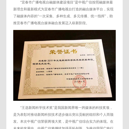
“宜春市广播电视台融媒体建设项目”是中视广信按照融媒体最
新理念和最新模式为宜春市广播电视台打造的融合媒体平台，实现
了融媒体内容的“一次采集、多种生成、多元传播、统一指挥”，助
推宜春市广播电视台媒体融合发展迈入崭新阶段。
“王选新闻科学技术奖”是我国新闻界唯一跨媒体的科技奖项，
是为表彰对推动新闻科技技术进步做出突出贡献的组织和个人而颁
发。本次中视广信荣获两项大奖，是中视广信综合实力的体现。在
未来的发展中，中视广信将继续加强开拓创新，为推动我国广电行