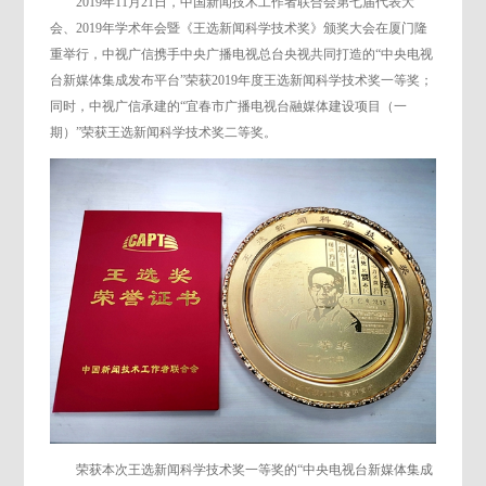
2019年11月21日，中国新闻技术工作者联合会第七届代表大
会、2019年学术年会暨《王选新闻科学技术奖》颁奖大会在厦门隆
重举行，中视广信携手中央广播电视总台央视共同打造的“中央电视
台新媒体集成发布平台”荣获2019年度王选新闻科学技术奖一等奖；
同时，中视广信承建的“宜春市广播电视台融媒体建设项目（一
期）”荣获王选新闻科学技术奖二等奖。
荣获本次王选新闻科学技术奖一等奖的“中央电视台新媒体集成