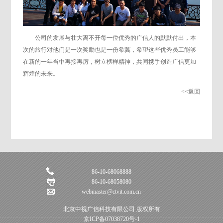
公司的发展与壮大离不开每一位优秀的广信人的默默付出，本
次的旅行对他们是一次奖励也是一份希冀，希望这些优秀员工能够
在新的一年当中再接再厉，树立榜样精神，共同携手创造广信更加
辉煌的未来。
<<返回
86-10-68068888
86-10-68058080
webmaster@ctvit.com.cn
北京中视广信科技有限公司 版权所有
京ICP备07038720号-1