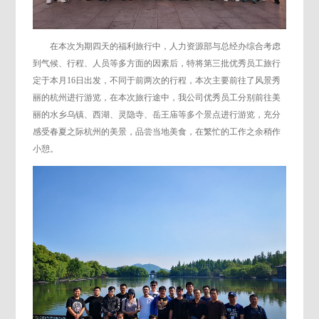
在本次为期四天的福利旅行中，人力资源部与总经办综合考虑
到气候、行程、人员等多方面的因素后，特将第三批优秀员工旅行
定于本月16日出发，不同于前两次的行程，本次主要前往了风景秀
丽的杭州进行游览，在本次旅行途中，我公司优秀员工分别前往美
丽的水乡乌镇、西湖、灵隐寺、岳王庙等多个景点进行游览，充分
感受春夏之际杭州的美景，品尝当地美食，在繁忙的工作之余稍作
小憩。