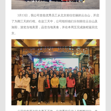
3月13日，我公司首批优秀员工从北京前往壮丽的云台山，开启
了为期三天的行程。在这三天中，公司组织他们分别前往云台山及
洛阳，游览当地美景，品尝当地美食，并在本周五完成旅程返回北
京。