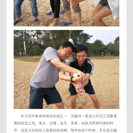
作为历年集体休假目的地之一，北戴河一直是公司员工消夏避
暑的首选之地。海水、沙滩、蓝天、美食，在秋天即将到来的时
节，这是大自然给人类最好的馈赠，每年的这个时候，不仅是北戴