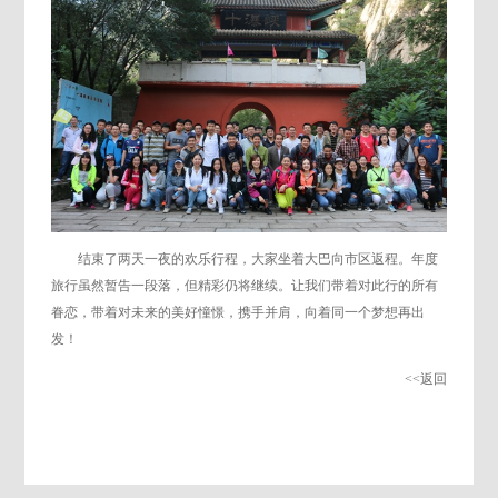
结束了两天一夜的欢乐行程，大家坐着大巴向市区返程。年度
旅行虽然暂告一段落，但精彩仍将继续。让我们带着对此行的所有
眷恋，带着对未来的美好憧憬，携手并肩，向着同一个梦想再出
发！
<<返回