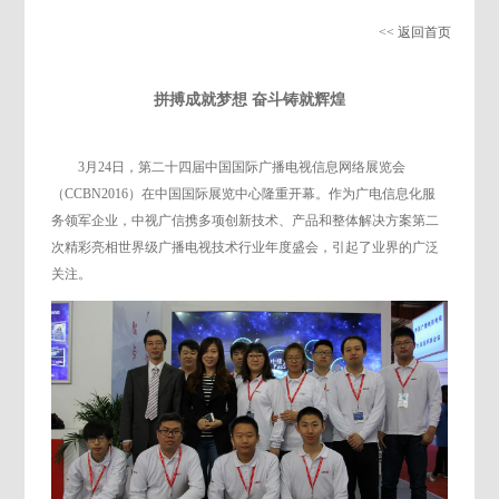
<< 返回首页
拼搏成就梦想 奋斗铸就辉煌
3月24日，第二十四届中国国际广播电视信息网络展览会
（CCBN2016）在中国国际展览中心隆重开幕。作为广电信息化服
务领军企业，中视广信携多项创新技术、产品和整体解决方案第二
次精彩亮相世界级广播电视技术行业年度盛会，引起了业界的广泛
关注。