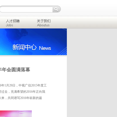
6年年会圆满落幕
月29日，中视广信2015年度工
经过去，充满希望的2016年正向我
，共同谱写2016年崭新的篇