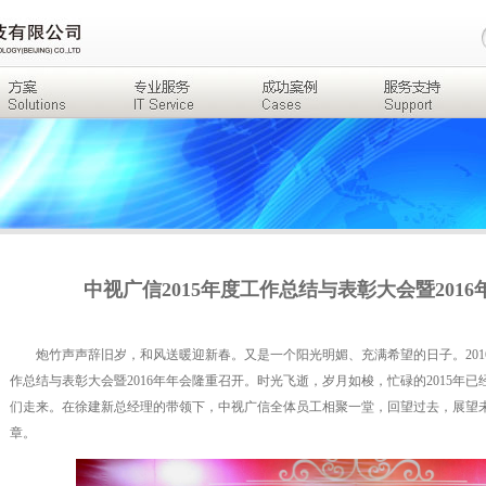
中视广信2015年度工作总结与表彰大会暨201
炮竹声声辞旧岁，和风送暖迎新春。又是一个阳光明媚、充满希望的日子。2016年1
作总结与表彰大会暨2016年年会隆重召开。时光飞逝，岁月如梭，忙碌的2015年已
们走来。在徐建新总经理的带领下，中视广信全体员工相聚一堂，回望过去，展望未来
章。