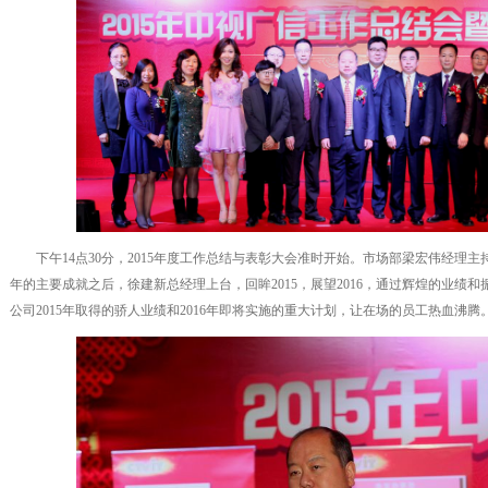
下午14点30分，2015年度工作总结与表彰大会准时开始。市场部梁宏伟经理主持
年的主要成就之后，徐建新总经理上台，回眸2015，展望2016，通过辉煌的业绩
公司2015年取得的骄人业绩和2016年即将实施的重大计划，让在场的员工热血沸腾