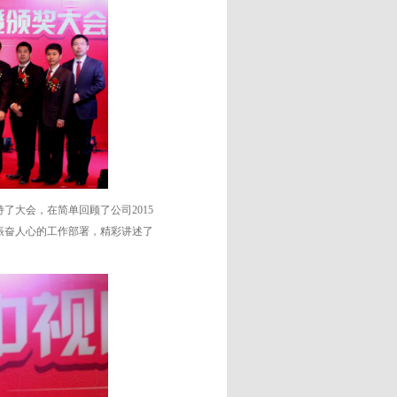
了大会，在简单回顾了公司2015
和振奋人心的工作部署，精彩讲述了
。