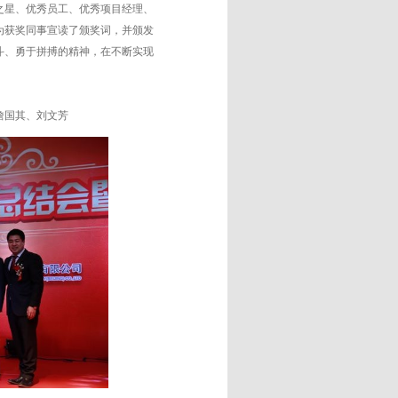
之星、优秀员工、优秀项目经理、
为获奖同事宣读了颁奖词，并颁发
斗、勇于拼搏的精神，在不断实现
詹国其、刘文芳