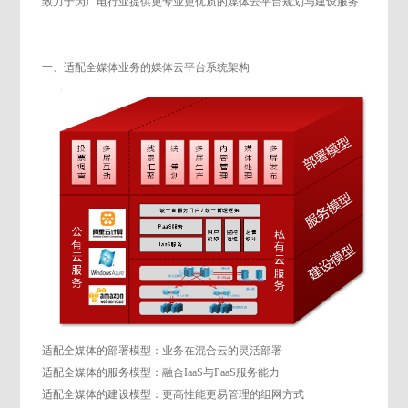
致力于为广电行业提供更专业更优质的媒体云平台规划与建设服务
一、适配全媒体业务的媒体云平台系统架构
适配全媒体的部署模型：业务在混合云的灵活部署
适配全媒体的服务模型：融合IaaS与PaaS服务能力
适配全媒体的建设模型：更高性能更易管理的组网方式