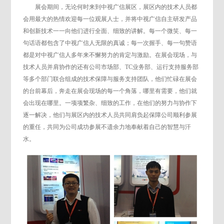
展会期间，无论何时来到中视广信展区，展区内的技术人员都
会用最大的热情欢迎每一位观展人士，并将中视广信自主研发产品
和创新技术一一向他们进行全面、细致的讲解。每一个微笑、每一
句话语都包含了中视广信人无限的真诚；每一次握手、每一句赞语
都是对中视广信人多年来不懈努力的肯定与激励。在展会现场，与
技术人员并肩协作的还有公司市场部、TC业务部、运行支持服务部
等多个部门联合组成的技术保障与服务支持团队，他们忙碌在展会
的台前幕后，奔走在展会现场的每一个角落，哪里有需要，他们就
会出现在哪里。一项项繁杂、细致的工作，在他们的努力与协作下
逐一解决，他们与展区内的技术人员共同肩负起保障公司顺利参展
的重任，共同为公司成功参展不遗余力地奉献着自己的智慧与汗
水。