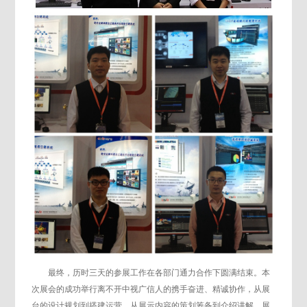
最终，历时三天的参展工作在各部门通力合作下圆满结束。本
次展会的成功举行离不开中视广信人的携手奋进、精诚协作，从展
台的设计规划到搭建运营，从展示内容的策划筹备到介绍讲解，展