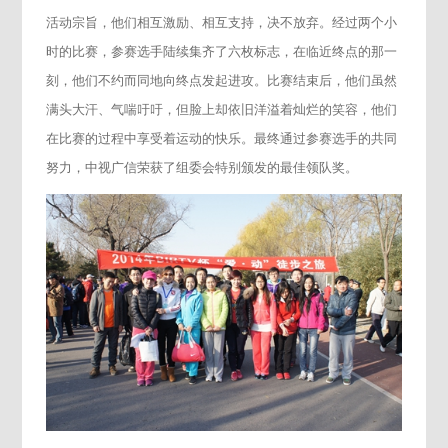
活动宗旨，他们相互激励、相互支持，决不放弃。经过两个小
时的比赛，参赛选手陆续集齐了六枚标志，在临近终点的那一
刻，他们不约而同地向终点发起进攻。比赛结束后，他们虽然
满头大汗、气喘吁吁，但脸上却依旧洋溢着灿烂的笑容，他们
在比赛的过程中享受着运动的快乐。最终通过参赛选手的共同
努力，中视广信荣获了组委会特别颁发的最佳领队奖。