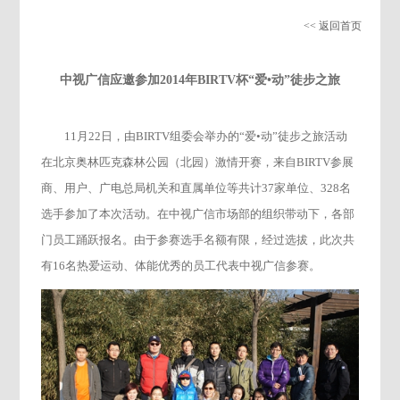
<< 返回首页
中视广信应邀参加2014年BIRTV杯“爱•动”徒步之旅
11月22日，由BIRTV组委会举办的“爱•动”徒步之旅活动
在北京奥林匹克森林公园（北园）激情开赛，来自BIRTV参展
商、用户、广电总局机关和直属单位等共计37家单位、328名
选手参加了本次活动。在中视广信市场部的组织带动下，各部
门员工踊跃报名。由于参赛选手名额有限，经过选拔，此次共
有16名热爱运动、体能优秀的员工代表中视广信参赛。