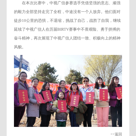
在本次比赛中，中视广信参赛选手凭借坚强的意志、顽强
的毅力全部坚持走完了全程，中途没有一个人放弃。他们面对
徒步10公里的恐惧，不退缩，挑战了自己，战胜了自我，继续
延续了中视广信人在历届BIRTV赛事中不畏艰险、勇于拼搏的
奋斗精神，再次展现了中视广信人团结一致、积极向上的精神
风貌。
<<返回