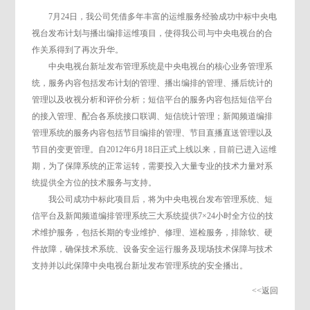
7月24日，我公司凭借多年丰富的运维服务经验成功中标中央电
视台发布计划与播出编排运维项目，使得我公司与中央电视台的合
作关系得到了再次升华。
中央电视台新址发布管理系统是中央电视台的核心业务管理系
统，服务内容包括发布计划的管理、播出编排的管理、播后统计的
管理以及收视分析和评价分析；短信平台的服务内容包括短信平台
的接入管理、配合各系统接口联调、短信统计管理；新闻频道编排
管理系统的服务内容包括节目编排的管理、节目直播直送管理以及
节目的变更管理。自2012年6月18日正式上线以来，目前已进入运维
期，为了保障系统的正常运转，需要投入大量专业的技术力量对系
统提供全方位的技术服务与支持。
我公司成功中标此项目后，将为中央电视台发布管理系统、短
信平台及新闻频道编排管理系统三大系统提供7×24小时全方位的技
术维护服务，包括长期的专业维护、修理、巡检服务，排除软、硬
件故障，确保技术系统、设备安全运行服务及现场技术保障与技术
支持并以此保障中央电视台新址发布管理系统的安全播出。
<<返回