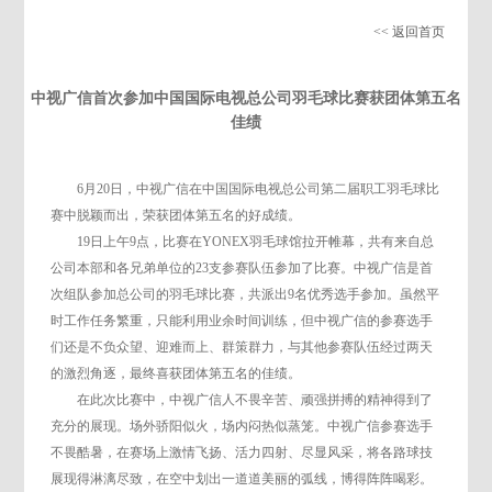
<< 返回首页
中视广信首次参加中国国际电视总公司羽毛球比赛获团体第五名
佳绩
6月20日，中视广信在中国国际电视总公司第二届职工羽毛球比
赛中脱颖而出，荣获团体第五名的好成绩。
19日上午9点，比赛在YONEX羽毛球馆拉开帷幕，共有来自总
公司本部和各兄弟单位的23支参赛队伍参加了比赛。中视广信是首
次组队参加总公司的羽毛球比赛，共派出9名优秀选手参加。虽然平
时工作任务繁重，只能利用业余时间训练，但中视广信的参赛选手
们还是不负众望、迎难而上、群策群力，与其他参赛队伍经过两天
的激烈角逐，最终喜获团体第五名的佳绩。
在此次比赛中，中视广信人不畏辛苦、顽强拼搏的精神得到了
充分的展现。场外骄阳似火，场内闷热似蒸笼。中视广信参赛选手
不畏酷暑，在赛场上激情飞扬、活力四射、尽显风采，将各路球技
展现得淋漓尽致，在空中划出一道道美丽的弧线，博得阵阵喝彩。