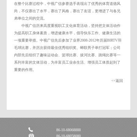
在整个比赛过程中，中视广信参赛选手表现出了优秀的体育道德风
尚，不仅赛出了水平，赛出了风格，赛出了友谊，更增进了与各兄
弟单位之间的交流。
中视广信历来高度重视职工文化体育活动，坚持把文体活动作
为提高职工身体素质，增进健康水平，倡导快乐工作、健康生活的
一项重要举措。中视广信先后参加了业界2008-2012年历届BIRTV羽
毛球比赛，并历次获得最佳优秀组织奖、蝉联男子单打冠军；公司
内部先后组织了趣味运动会、篮球比赛、拔河比赛、跳绳比赛等一
系列丰富的文体活动，为丰富员工业余生活、增强员工体质起到了
重要的作用。
<<返回
86-10-68068888
86-10-68058080