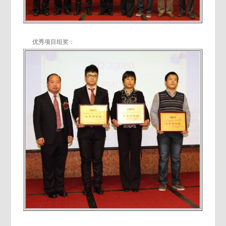
优秀项目组奖：