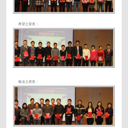
希望之星奖：
敬业之星奖：