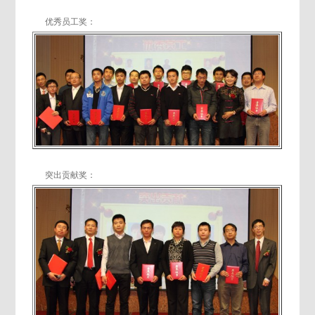
优秀员工奖：
突出贡献奖：