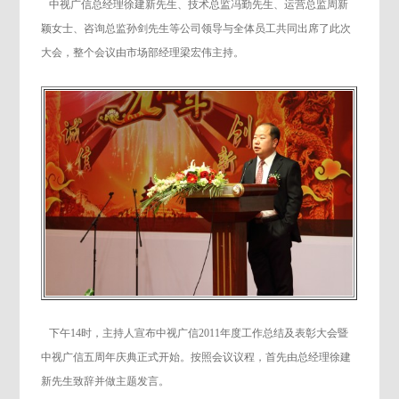
中视广信总经理徐建新先生、技术总监冯勤先生、运营总监周新
颖女士、咨询总监孙剑先生等公司领导与全体员工共同出席了此次
大会，整个会议由市场部经理梁宏伟主持。
下午14时，主持人宣布中视广信2011年度工作总结及表彰大会暨
中视广信五周年庆典正式开始。按照会议议程，首先由总经理徐建
新先生致辞并做主题发言。