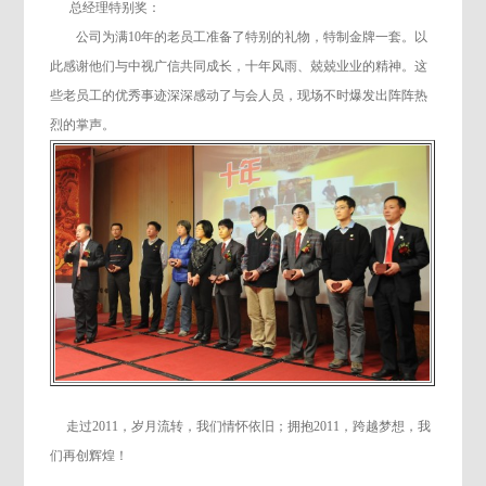
总经理特别奖：
公司为满10年的老员工准备了特别的礼物，
特制金牌一套。以
此感谢他们与中视广信共同成长，十年风雨、兢兢业业的精神。
这
些老员工的优秀事迹深深感动了与会人员，现场不时爆发出阵阵热
烈的掌声。
走过2011，岁月流转，我们情怀依旧；
拥抱2011，跨越梦想，我
们再创辉煌！