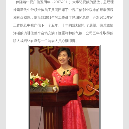
伴随着中视广信五周年（2007-2011）大事记视频的播放，总经理
徐建新先生带领全体员工共同回顾了中视广信创业以来的艰辛历程
和辉煌成就，随后对2011年的工作
做了详细的总结，并对2012年的
工作以及中视广信下一个五年、十年的规划进行了展望。徐总激情
洋溢的演讲使整个会场充满了隆重祥和的气氛，公司五年来取得的
骄人成绩让在座每一位与会人员心潮澎湃。