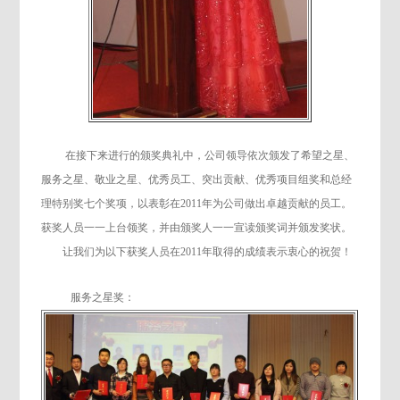
在
接下来进行的
颁奖典礼中，
公司领导依次颁发了希望之星、
服务之星、敬业之星、优秀员工、突出贡献、优秀项目组奖和总经
理特别奖七个奖项，
以表彰在2011年为公司做出卓越贡献的员工。
获奖人员一一上台领奖，并由
颁奖人一一宣读颁奖词并颁发奖状。
让我们为以下获奖人员在2011年取得的成绩表示衷心的祝贺！
服务之星奖：