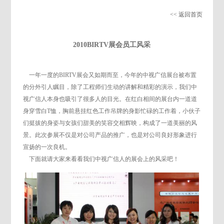
<< 返回首页
2010BIRTV展会员工风采
一年一度的BIRTV展会又如期而至，今年的中视广信展台被布置
的分外引人瞩目，除了工程师们生动的讲解和精彩的演示，我们中
视广信人本身也吸引了很多人的目光。在红白相间的展台内一道道
身穿雪白T恤，胸前悬挂红色工作吊牌的身影忙碌的工作着，小伙子
们挺拔的身姿与女孩们甜美的笑容交相辉映，构成了一道美丽的风
景。此次参展不仅是对公司产品的推广，也是对公司良好形象进行
宣扬的一次良机。
下面就请大家来看看我们中视广信人的展会上的风采吧！