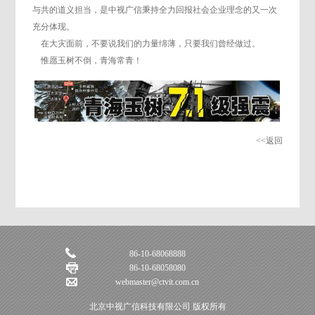
与共的道义担当，是中视广信秉持全力回报社会企业理念的又一次
充分体现。
在大灾面前，不要说我们的力量绵薄，只要我们曾经做过。
惟愿玉树不倒，青海常青！
<<返回
86-10-68068888
86-10-68058080
webmaster@ctvit.com.cn
北京中视广信科技有限公司 版权所有