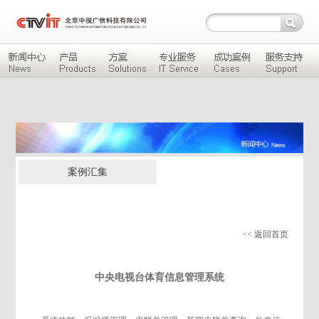
案例汇集
<< 返回首页
中央电视台体育信息管理系统