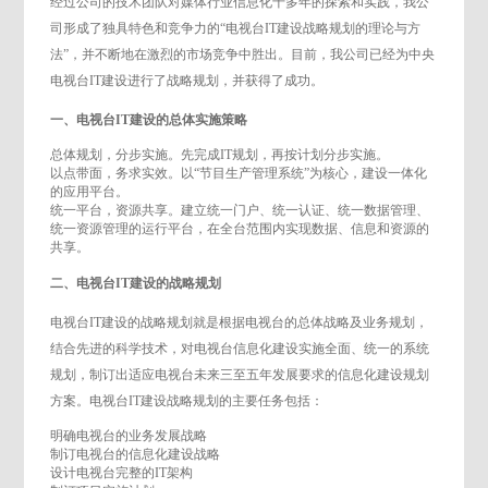
经过公司的技术团队对媒体行业信息化十多年的探索和实践，我公
司形成了独具特色和竞争力的“电视台IT建设战略规划的理论与方
法”，并不断地在激烈的市场竞争中胜出。目前，我公司已经为中央
电视台IT建设进行了战略规划，并获得了成功。
一、电视台IT建设的总体实施策略
总体规划，分步实施。先完成IT规划，再按计划分步实施。
以点带面，务求实效。以“节目生产管理系统”为核心，建设一体化
的应用平台。
统一平台，资源共享。建立统一门户、统一认证、统一数据管理、
统一资源管理的运行平台，在全台范围内实现数据、信息和资源的
共享。
二、电视台IT建设的战略规划
电视台IT建设的战略规划就是根据电视台的总体战略及业务规划，
结合先进的科学技术，对电视台信息化建设实施全面、统一的系统
规划，制订出适应电视台未来三至五年发展要求的信息化建设规划
方案。电视台IT建设战略规划的主要任务包括：
明确电视台的业务发展战略
制订电视台的信息化建设战略
设计电视台完整的IT架构